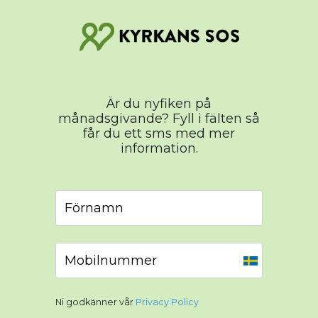
Är du nyfiken på
månadsgivande? Fyll i fälten så
får du ett sms med mer
information.
Sweden
+46
Ni godkänner vår
Privacy Policy